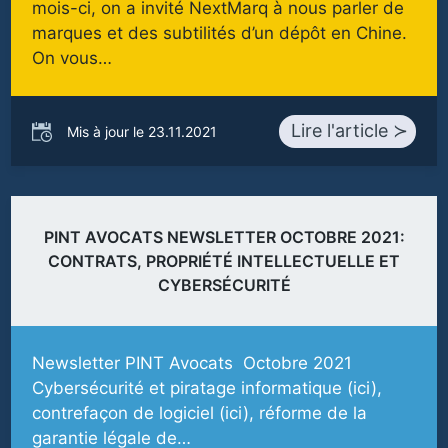
mois-ci, on a invité NextMarq à nous parler de
marques et des subtilités d’un dépôt en Chine.
On vous…
Lire l'article ≻
Mis à jour le 23.11.2021
PINT AVOCATS NEWSLETTER OCTOBRE 2021:
CONTRATS, PROPRIÉTÉ INTELLECTUELLE ET
CYBERSÉCURITÉ
Newsletter PINT Avocats Octobre 2021
Cybersécurité et piratage informatique (ici),
contrefaçon de logiciel (ici), réforme de la
garantie légale de…