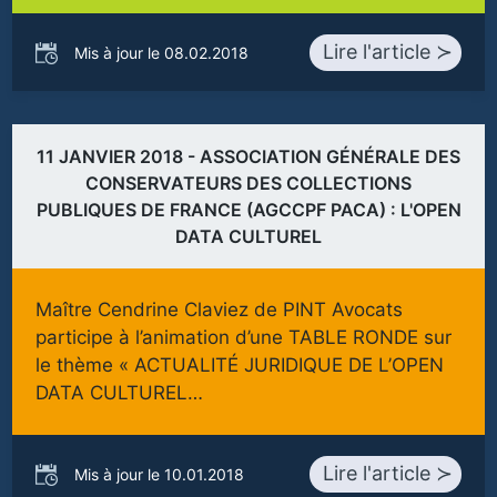
Lire l'article ≻
Mis à jour le 08.02.2018
11 JANVIER 2018 - ASSOCIATION GÉNÉRALE DES
CONSERVATEURS DES COLLECTIONS
PUBLIQUES DE FRANCE (AGCCPF PACA) : L'OPEN
DATA CULTUREL
Maître Cendrine Claviez de PINT Avocats
participe à l’animation d’une TABLE RONDE sur
le thème « ACTUALITÉ JURIDIQUE DE L’OPEN
DATA CULTUREL…
Lire l'article ≻
Mis à jour le 10.01.2018