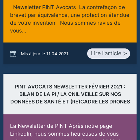
Newsletter PINT Avocats La contrefaçon de
brevet par équivalence, une protection étendue
de votre invention Nous sommes ravies de
vous…
Lire l'article ≻
Mis à jour le 11.04.2021
PINT AVOCATS NEWSLETTER FÉVRIER 2021 :
BILAN DE LA PI / LA CNIL VEILLE SUR NOS
DONNÉES DE SANTÉ ET (RE)CADRE LES DRONES
La Newsletter de PINT Après notre page
LinkedIn, nous sommes heureuses de vous