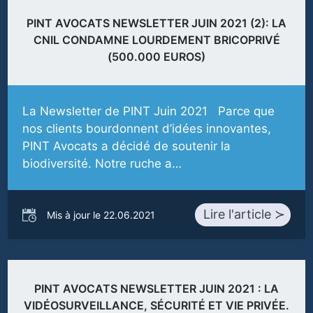
PINT AVOCATS NEWSLETTER JUIN 2021 (2): LA
CNIL CONDAMNE LOURDEMENT BRICOPRIVÉ
(500.000 EUROS)
La Newsletter de PINT Juin 2021 Parce que
nos clients bourdonnent d’idées innovantes,
PINT Avocats a décidé de soutenir la
biodiversité. Notre ruche a…
Lire l'article ≻
Mis à jour le 22.06.2021
PINT AVOCATS NEWSLETTER JUIN 2021 : LA
VIDÉOSURVEILLANCE, SÉCURITÉ ET VIE PRIVÉE.