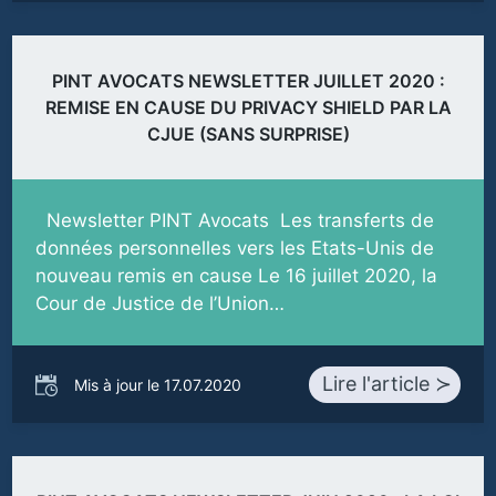
PINT AVOCATS NEWSLETTER JUILLET 2020 :
REMISE EN CAUSE DU PRIVACY SHIELD PAR LA
CJUE (SANS SURPRISE)
Newsletter PINT Avocats Les transferts de
données personnelles vers les Etats-Unis de
nouveau remis en cause Le 16 juillet 2020, la
Cour de Justice de l’Union…
Lire l'article ≻
Mis à jour le 17.07.2020