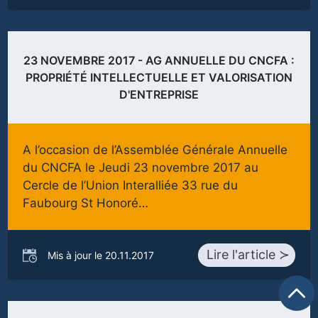
23 NOVEMBRE 2017 - AG ANNUELLE DU CNCFA :
PROPRIÉTÉ INTELLECTUELLE ET VALORISATION
D'ENTREPRISE
A l’occasion de l’Assemblée Générale Annuelle
du CNCFA le Jeudi 23 novembre 2017 au
Cercle de l’Union Interalliée 33 rue du
Faubourg St Honoré…
Lire l'article ≻
Mis à jour le 20.11.2017