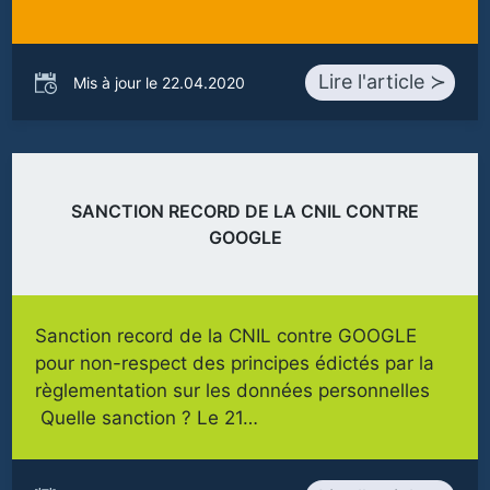
Lire l'article ≻
Mis à jour le 22.04.2020
SANCTION RECORD DE LA CNIL CONTRE
GOOGLE
Sanction record de la CNIL contre GOOGLE
pour non-respect des principes édictés par la
règlementation sur les données personnelles
Quelle sanction ? Le 21…