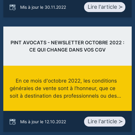
Lire l'article ≻
Mis à jour le 30.11.2022
PINT AVOCATS - NEWSLETTER OCTOBRE 2022 :
CE QUI CHANGE DANS VOS CGV
En ce mois d'octobre 2022, les conditions
générales de vente sont à l’honneur, que ce
soit à destination des professionnels ou des…
Lire l'article ≻
Mis à jour le 12.10.2022