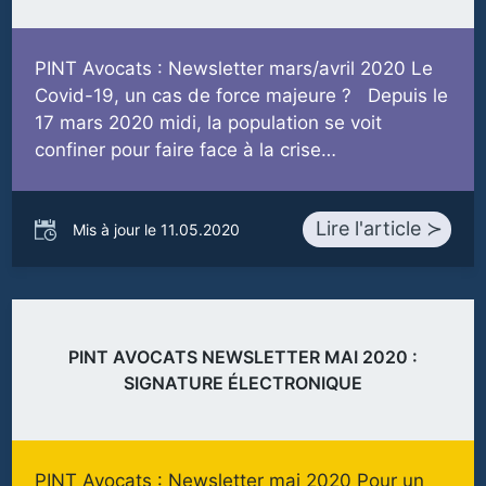
PINT Avocats : Newsletter mars/avril 2020 Le
Covid-19, un cas de force majeure ? Depuis le
17 mars 2020 midi, la population se voit
confiner pour faire face à la crise…
Lire l'article ≻
Mis à jour le 11.05.2020
PINT AVOCATS NEWSLETTER MAI 2020 :
SIGNATURE ÉLECTRONIQUE
PINT Avocats : Newsletter mai 2020 Pour un