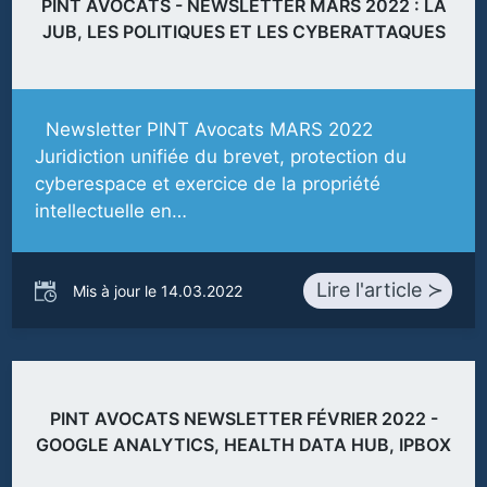
PINT AVOCATS - NEWSLETTER MARS 2022 : LA
JUB, LES POLITIQUES ET LES CYBERATTAQUES
Newsletter PINT Avocats MARS 2022
Juridiction unifiée du brevet, protection du
cyberespace et exercice de la propriété
intellectuelle en…
Lire l'article ≻
Mis à jour le 14.03.2022
PINT AVOCATS NEWSLETTER FÉVRIER 2022 -
GOOGLE ANALYTICS, HEALTH DATA HUB, IPBOX