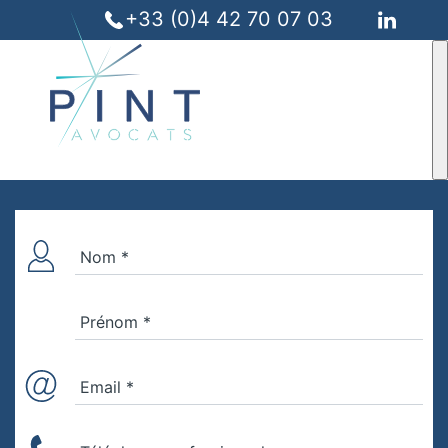
+33 (0)4 42 70 07 03
Nom *
Prénom *
Email *