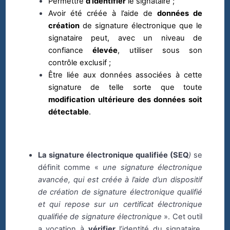
Permettre
d’identifier
le signataire ;
Avoir été créée à l’aide de
données de
création
de signature électronique que le
signataire peut, avec un niveau de
confiance
élevée
, utiliser sous son
contrôle exclusif ;
Être liée aux données associées à cette
signature de telle sorte que toute
modification ultérieure des données soit
détectable
.
La signature électronique qualifiée (SEQ
)
se
définit comme «
une signature électronique
avancée, qui est créée à l’aide d’un dispositif
de création de signature électronique qualifié
et qui repose sur un certificat électronique
qualifiée de signature électronique
». Cet outil
a vocation à
vérifier
l’identité du signataire.