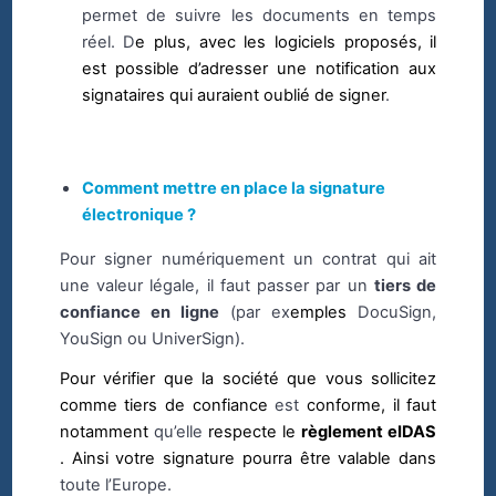
permet de suivre les documents en temps
réel. D
e plus, avec les logiciels proposés, il
est possible d’adresser une notification aux
signataires qui auraient oublié de signer
.
Comment mettre en place la signature
électronique ?
Pour signer numériquement un contrat qui ait
une valeur légale, il faut passer par un
tiers de
confiance en ligne
(par ex
emples
DocuSign,
YouSign ou UniverSign).
Pour vérifier que la société que vous sollicitez
comme tiers de confiance
est
conforme, il faut
notamment
qu’elle
respecte le
règlement eIDAS
. Ainsi votre signature pourra être valable dans
toute l’Europe.