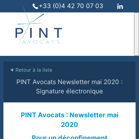
+33 (0)4 42 70 07 03
⯇
Retour à la liste
PINT Avocats Newsletter mai 2020 :
Signature électronique
PINT Avocats : Newsletter mai
2020
Pour un déconfinement