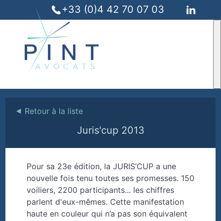
+33 (0)4 42 70 07 03
⯇
Retour à la liste
Juris'cup 2013
Pour sa 23e édition, la JURIS’CUP a une
nouvelle fois tenu toutes ses promesses. 150
voiliers, 2200 participants... les chiffres
parlent d'eux-mêmes. Cette manifestation
haute en couleur qui n’a pas son équivalent