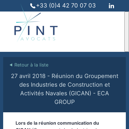
+33 (0)4 42 70 07 03
⯇
Retour à la liste
27 avril 2018 - Réunion du Groupement
des Industries de Construction et
Activités Navales (GICAN) - ECA
GROUP
Lors de la réunion communication du