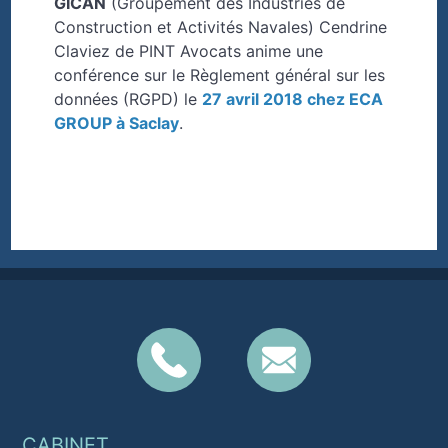
GICAN
(Groupement des Industries de
Construction et Activités Navales) Cendrine
Claviez de PINT Avocats anime une
conférence sur le Règlement général sur les
données (RGPD) le
27 avril 2018 chez ECA
GROUP à Saclay
.
CABINET