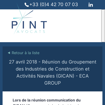
+33 (0)4 42 70 07 03
⯇
Retour à la liste
27 avril 2018 - Réunion du Groupement
des Industries de Construction et
Activités Navales (GICAN) - ECA
GROUP
Lors de la réunion communication du