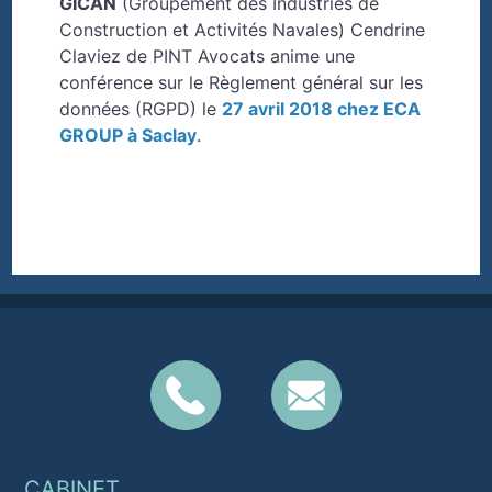
GICAN
(Groupement des Industries de
Construction et Activités Navales) Cendrine
Claviez de PINT Avocats anime une
conférence sur le Règlement général sur les
données (RGPD) le
27 avril 2018 chez ECA
GROUP à Saclay
.
CABINET