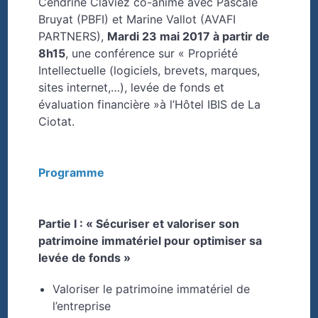
Cendrine Claviez co-anime avec Pascale
Bruyat (PBFI) et Marine Vallot (AVAFI
PARTNERS),
Mardi 23 mai 2017 à partir de
8h15
, une conférence sur « Propriété
Intellectuelle (logiciels, brevets, marques,
sites internet,…), levée de fonds et
évaluation financière »à l’Hôtel IBIS de La
Ciotat.
Programme
Partie I : « Sécuriser et valoriser son
patrimoine immatériel pour optimiser sa
levée de fonds »
Valoriser le patrimoine immatériel de
l’entreprise