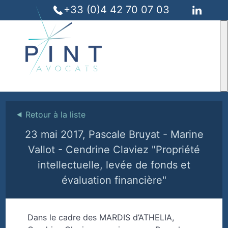
+33 (0)4 42 70 07 03
⯇
Retour à la liste
23 mai 2017, Pascale Bruyat - Marine
Vallot - Cendrine Claviez "Propriété
intellectuelle, levée de fonds et
évaluation financière"
Dans le cadre des MARDIS d’ATHELIA,