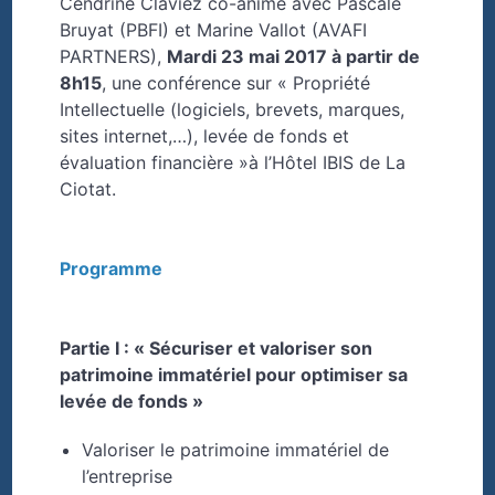
Cendrine Claviez co-anime avec Pascale
Bruyat (PBFI) et Marine Vallot (AVAFI
PARTNERS),
Mardi 23 mai 2017 à partir de
8h15
, une conférence sur « Propriété
Intellectuelle (logiciels, brevets, marques,
sites internet,…), levée de fonds et
évaluation financière »à l’Hôtel IBIS de La
Ciotat.
Programme
Partie I : « Sécuriser et valoriser son
patrimoine immatériel pour optimiser sa
levée de fonds »
Valoriser le patrimoine immatériel de
l’entreprise