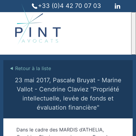
+33 (0)4 42 70 07 03
⯇
Retour à la liste
23 mai 2017, Pascale Bruyat - Marine
Vallot - Cendrine Claviez "Propriété
intellectuelle, levée de fonds et
évaluation financière"
Dans le cadre des MARDIS d’ATHELIA,