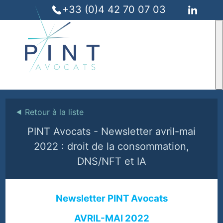
+33 (0)4 42 70 07 03
⯇
Retour à la liste
PINT Avocats - Newsletter avril-mai
2022 : droit de la consommation,
DNS/NFT et IA
Newsletter PINT Avocats
AVRIL-MAI 2022