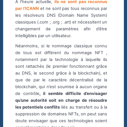
A l’heure actuelle,
ils ne sont pas reconnus
par l’ICANN
et ne sont pas tous reconnus par
les résolveurs DNS (Domain Name System)
classiques (.com ; .org ; .art) et nécessitent un
changement de paramètres afin d’être
intelligibles par un utilisateur.
Néanmoins, si le nommage classique connu
de tous est différent du nommage NFT ,
notamment par la technologie à laquelle ils
sont rattachés (le premier fonctionnant grâce
au DNS, le second grâce à la blockchain), et
que de par le caractère décentralisé de la
blockchain, qui n’est soumise à aucun organe
de contrôle
, il semble difficile d’envisager
qu’une autorité soit en charge de résoudre
les potentiels conflits
liés au transfert ou à la
suppression de domaines NFTs, on peut sans
doute envisager que ces technologies soient