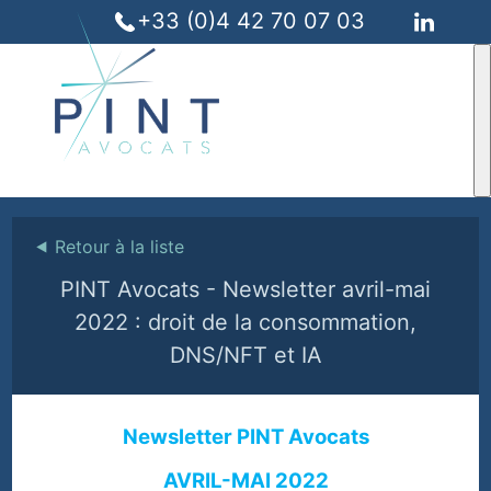
+33 (0)4 42 70 07 03
⯇
Retour à la liste
PINT Avocats - Newsletter avril-mai
2022 : droit de la consommation,
DNS/NFT et IA
Newsletter PINT Avocats
AVRIL-MAI 2022