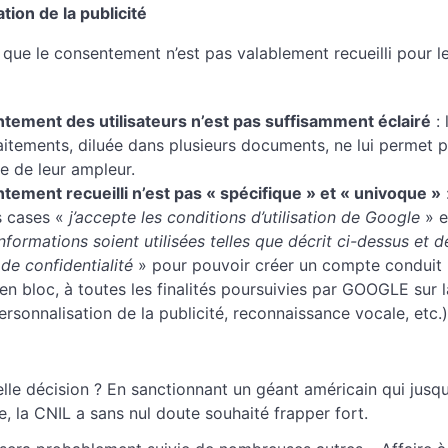
tion de la publicité
 que le consentement n’est pas valablement recueilli pour l
tement des utilisateurs n’est pas suffisamment éclairé
: 
raitements, diluée dans plusieurs documents, ne lui permet 
e de leur ampleur.
tement recueilli n’est pas « spécifique » et « univoque »
:
s cases «
j’accepte les conditions d’utilisation de Google
» e
formations soient utilisées telles que décrit ci-dessus et d
 de confidentialité
» pour pouvoir créer un compte conduit l’
en bloc, à toutes les finalités poursuivies par GOOGLE sur 
rsonnalisation de la publicité, reconnaissance vocale, etc.)
lle décision ? En sanctionnant un géant américain qui jusqu’
e, la CNIL a sans nul doute souhaité frapper fort.