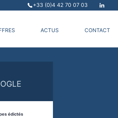
+33 (0)4 42 70 07 03
FFRES
ACTUS
CONTACT
GOOGLE
pes édictés