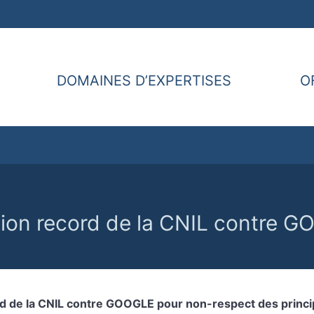
DOMAINES D’EXPERTISES
O
ion record de la CNIL contre 
d de la CNIL contre GOOGLE pour non-respect des princi