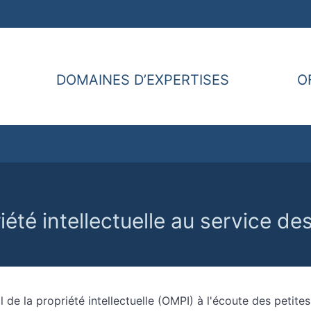
DOMAINES D’EXPERTISES
O
iété intellectuelle au service d
l de la propriété intellectuelle (OMPI) à l'écoute des petit