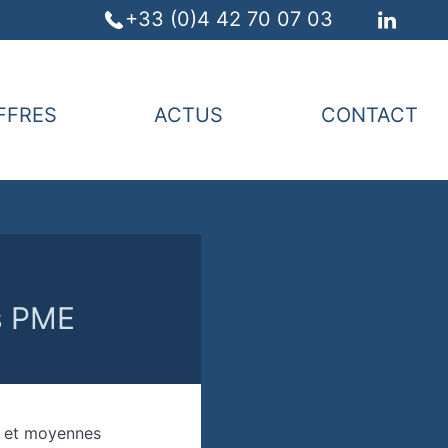
+33 (0)4 42 70 07 03
FFRES
ACTUS
CONTACT
es PME
es et moyennes