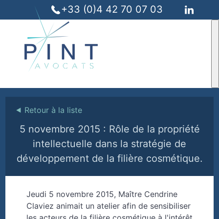
+33 (0)4 42 70 07 03
⯇
Retour à la liste
5 novembre 2015 : Rôle de la propriété
intellectuelle dans la stratégie de
développement de la filière cosmétique.
Jeudi 5 novembre 2015, Maître Cendrine
Claviez animait un atelier afin de sensibiliser
les acteurs de la filière cosmétique à l'intérêt