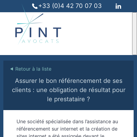
+33 (0)4 42 70 07 03
⯇
Retour à la liste
Assurer le bon référencement de ses
clients : une obligation de résultat pour
le prestataire ?
Une société spécialisée dans l’assistance au
référencement sur internet et la création de
sites internet a été assignée devant le