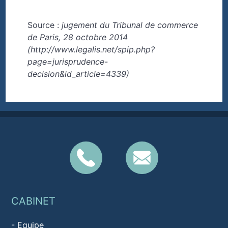
Source :
jugement du Tribunal de commerce
de Paris, 28 octobre 2014
(http://www.legalis.net/spip.php?
page=jurisprudence-
decision&id_article=4339)
CABINET
-
Equipe