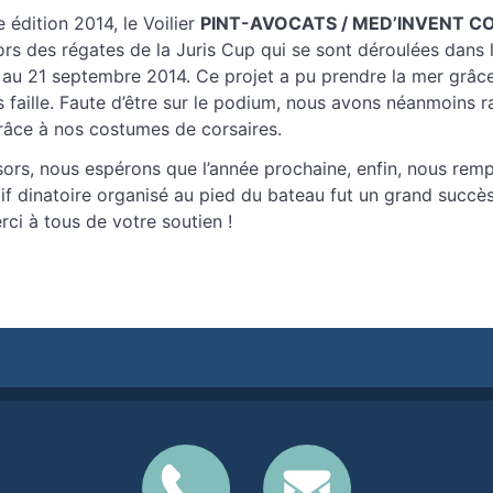
e édition 2014, le Voilier
PINT-AVOCATS / MED’INVENT C
lors des régates de la Juris Cup qui se sont déroulées dans 
 au 21 septembre 2014. Ce projet a pu prendre la mer grâc
 faille. Faute d’être sur le podium, nous avons néanmoins raf
grâce à nos costumes de corsaires.
ors, nous espérons que l’année prochaine, enfin, nous remp
itif dinatoire organisé au pied du bateau fut un grand succè
erci à tous de votre soutien !