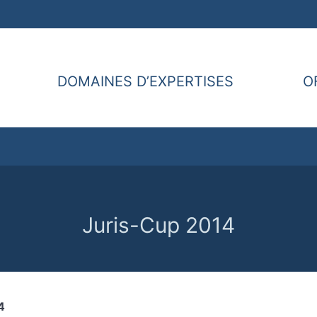
DOMAINES D’EXPERTISES
O
Juris-Cup 2014
4