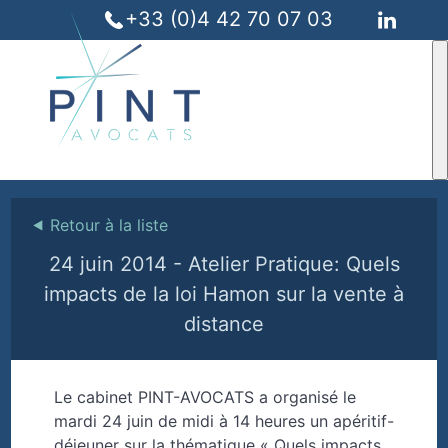
+33 (0)4 42 70 07 03
⯇
Retour à la liste
24 juin 2014 - Atelier Pratique: Quels
impacts de la loi Hamon sur la vente à
distance
Le cabinet PINT-AVOCATS a organisé le
mardi 24 juin de midi à 14 heures un apéritif-
déjeuner sur la thématique « Quels impacts