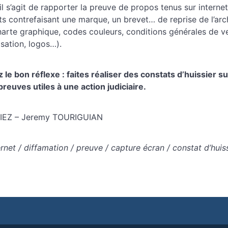
’il s’agit de rapporter la preuve de propos tenus sur interne
ts contrefaisant une marque, un brevet… de reprise de l’arc
charte graphique, codes couleurs, conditions générales de v
isation, logos…).
 le bon réflexe : faites réaliser des constats d’huissier s
reuves utiles à une action judiciaire.
IEZ – Jeremy TOURIGUIAN
rnet / diffamation / preuve / capture écran / constat d’huis