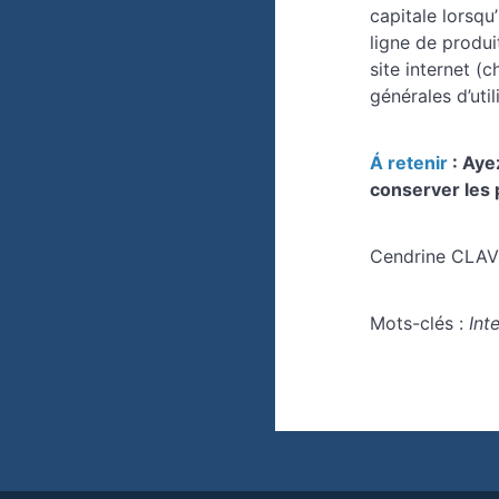
capitale lorsqu
ligne de produi
site internet (
générales d’util
Á retenir
: Ayez
conserver les p
Cendrine CLAV
Mots-clés :
Inte