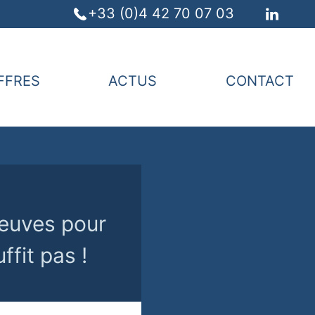
+33 (0)4 42 70 07 03
FFRES
ACTUS
CONTACT
reuves pour
ffit pas !