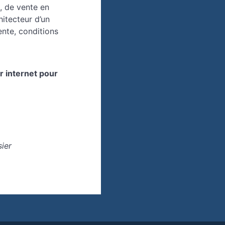
t, de vente en
hitecteur d’un
ente, conditions
ur internet pour
sier