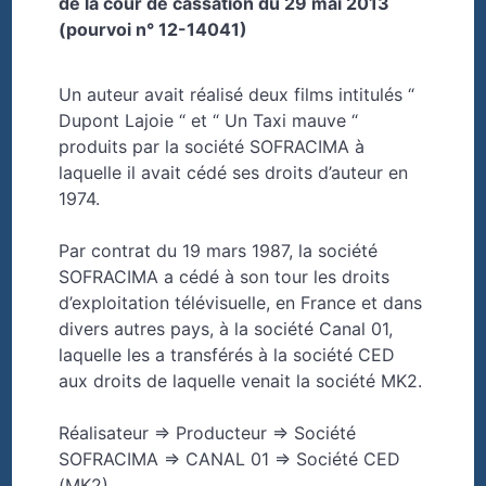
de la cour de cassation du 29 mai 2013
(pourvoi n° 12-14041)
Un auteur avait réalisé deux films intitulés “
Dupont Lajoie “ et “ Un Taxi mauve “
produits par la société SOFRACIMA à
laquelle il avait cédé ses droits d’auteur en
1974.
Par contrat du 19 mars 1987, la société
SOFRACIMA a cédé à son tour les droits
d’exploitation télévisuelle, en France et dans
divers autres pays, à la société Canal 01,
laquelle les a transférés à la société CED
aux droits de laquelle venait la société MK2.
Réalisateur => Producteur => Société
SOFRACIMA => CANAL 01 => Société CED
(MK2)