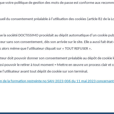
 que votre politique de gestion des mots de passe est conforme aux recomm
ueil du consentement préalable à l’utilisation des cookies (article 82 de la L
que la société DOCTISSIMO procédait au dépôt automatique d’un cookie public
ateur sans son consentement, dès son arrivée sur le site. Elle a aussi fait ét
es alors même que l’utilisateur cliquait sur « TOUT REFUSER ».
isateur doit pouvoir donner son consentement préalable au dépôt de cookie l
 aussi pouvoir le retirer à tout moment =
M
ettre en œuvre un process clair et 
l’utilisateur avant tout dépôt de cookie sur son terminal.
on de la formation restreinte no SAN-2023-006 du 11 mai 2023 concernant 