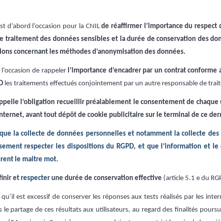
st d’abord l’occasion pour la CNIL
de réaffirmer l’importance du respect 
e traitement des données sensibles et la durée de conservation des don
tions concernant les méthodes d’anonymisation des données.
l’occasion de rappeler
l’importance d’encadrer par un contrat conforme 
PD
les traitements effectués conjointement par un autre responsable de trai
ppelle l’obligation recueillir préalablement le consentement de chaque u
 internet, avant tout dépôt de cookie publicitaire sur le terminal de ce der
 que la collecte de données personnelles et notamment la collecte des
sement respecter les dispositions du RGPD, et que l’information et l
rent le maitre mot.
inir et
respecter
une durée de conservation
effective
(article 5.1 e du RG
qu’il est excessif de conserver les réponses aux tests réalisés par les inter
e partage de ces résultats aux utilisateurs, au regard des finalités poursu