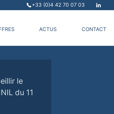
+33 (0)4 42 70 07 03
FFRES
ACTUS
CONTACT
llir le
NIL du 11