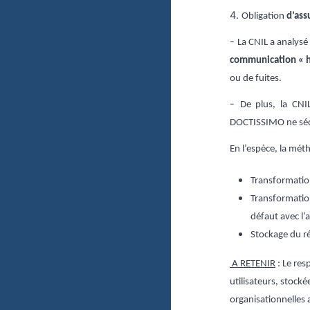
4.
Obligation
d’ass
-
La
CNIL a analysé
communication « ht
ou de fuites.
-
De plus, la CNI
DOCTISSIMO
ne sé
En l’espèce, la méth
Transformatio
Transformatio
défaut avec l’
Stockage du ré
A RETENIR
: Le res
utilisateurs, stock
organisationnelles 