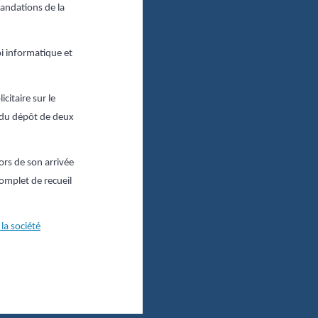
andations de la
oi informatique et
itaire sur le
at du dépôt de deux
ors de son arrivée
complet de recueil
la société