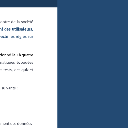
contre de la société
 des utilisateurs,
pecté les règles sur
 donné lieu à quatre
ématiques évoquées
s tests, des quiz et
 suivants :
itement des données