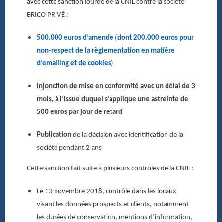
avec cette sanction lourde de la CNIL contre la société
BRICO PRIVÉ :
500.000 euros d’amende
(
dont 200.000 euros pour
non-respect de la règlementation en matière
d’emailing et de cookies
)
Injonction de mise en conformité
avec un délai de 3
mois, à l’issue duquel s’applique une
astreinte de
500 euros par jour de retard
Publication
de la décision avec identification de la
société pendant 2 ans
Cette sanction fait suite à plusieurs contrôles de la CNIL :
Le 13 novembre 2018, contrôle dans les locaux
visant les données prospects et clients, notamment
les durées de conservation, mentions d’information,