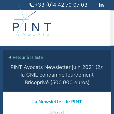
+33 (0)4 42 70 07 03
⯇
Retour à la liste
PINT Avocats Newsletter juin 2021 (2):
la CNIL condamne lourdement
Bricoprivé (500.000 euros)
La Newsletter de PINT
Juin 2021