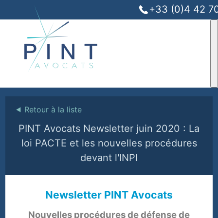
+33 (0)4 42 7
⯇
Retour à la liste
PINT Avocats Newsletter juin 2020 : La
loi PACTE et les nouvelles procédures
devant l'INPI
Newsletter PINT Avocats
Nouvelles procédures de défense de