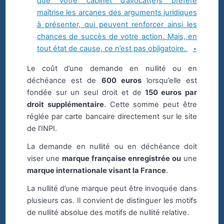
que votre cabinet d’avocat(e)s préféré
maîtrise les arcanes des arguments juridiques
à présenter, qui peuvent renforcer ainsi les
chances de succès de votre action. Mais, en
tout état de cause, ce n’est pas obligatoire.
Le coût d’une demande en nullité ou en
déchéance est de
600 euros
lorsqu’elle est
fondée sur un seul droit et de
150 euros par
droit supplémentaire
. Cette somme peut être
réglée par carte bancaire directement sur le site
de l’INPI.
La demande en nullité ou en déchéance doit
viser une
marque française enregistrée ou
une
marque internationale visant la France
.
La nullité d’une marque peut être invoquée dans
plusieurs cas. Il convient de distinguer les motifs
de nullité absolue des motifs de nullité relative.