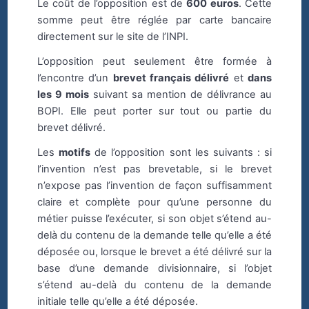
Le coût de l’opposition est de
600 euros
. Cette
somme peut être réglée par carte bancaire
directement sur le site de l’INPI.
L’opposition peut seulement être formée à
l’encontre d’un
brevet français délivré
et
dans
les 9 mois
suivant sa mention de délivrance au
BOPI. Elle peut porter sur tout ou partie du
brevet délivré.
Les
motifs
de l’opposition sont les suivants : si
l’invention n’est pas brevetable, si le brevet
n’expose pas l’invention de façon suffisamment
claire et complète pour qu’une personne du
métier puisse l’exécuter, si son objet s’étend au-
delà du contenu de la demande telle qu’elle a été
déposée ou, lorsque le brevet a été délivré sur la
base d’une demande divisionnaire, si l’objet
s’étend au-delà du contenu de la demande
initiale telle qu’elle a été déposée.