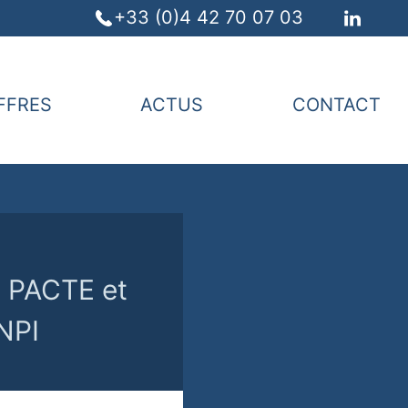
+33 (0)4 42 70 07 03
FFRES
ACTUS
CONTACT
i PACTE et
INPI