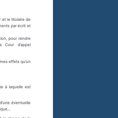
et le titulaire de
nts par écrit et
ction, pour rendre
la Cour d’appel
mes effets qu’un
e à laquelle est
d’une éventuelle
oique…