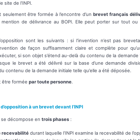
 site de l’INPI.
ut seulement être formée à l’encontre d’un
brevet français déli
mention de délivrance au BOPI. Elle peut porter sur tout ou 
opposition sont les suivants : si l’invention n’est pas breveta
invention de façon suffisamment claire et complète pour qu
exécuter, si son objet s’étend au-delà du contenu de la demande te
que le brevet a été délivré sur la base d’une demande division
du contenu de la demande initiale telle qu’elle a été déposée.
t être formée
par toute personne
.
d’opposition à un brevet devant l’INPI
e se décompose en
trois phases
:
 recevabilité
durant laquelle l’INPI examine la recevabilité de l’op