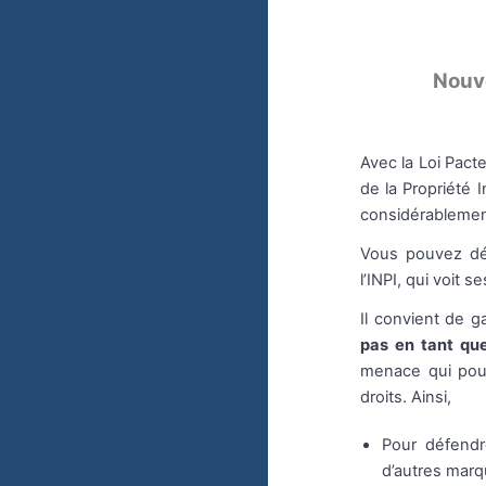
Nouve
Avec la Loi Pacte
de la Propriété I
considérablement
Vous pouvez dés
l’INPI, qui voit 
Il convient de g
pas en tant que
menace qui pourr
droits. Ainsi,
Pour défend
d’autres marq