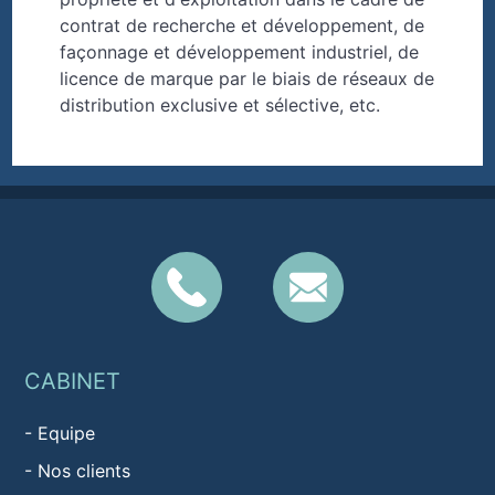
contrat de recherche et développement, de
façonnage et développement industriel, de
licence de marque par le biais de réseaux de
distribution exclusive et sélective, etc.
CABINET
-
Equipe
-
Nos clients