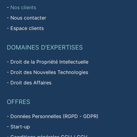
-
Nos clients
-
Nous contacter
-
Espace clients
DOMAINES D’EXPERTISES
-
Droit de la Propriété Intellectuelle
-
Droit des Nouvelles Technologies
-
Droit des Affaires
OFFRES
-
Données Personnelles (RGPD - GDPR)
-
Start-up
-
Conditions générales CGU / CGV