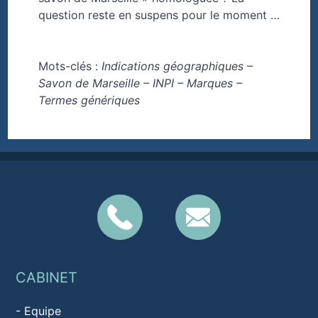
question reste en suspens pour le moment …
Mots-clés :
Indications géographiques –
Savon de Marseille – INPI – Marques –
Termes génériques
CABINET
-
Equipe