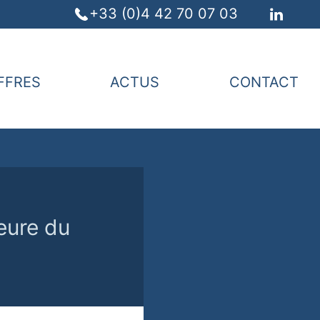
+33 (0)4 42 70 07 03
FFRES
ACTUS
CONTACT
heure du