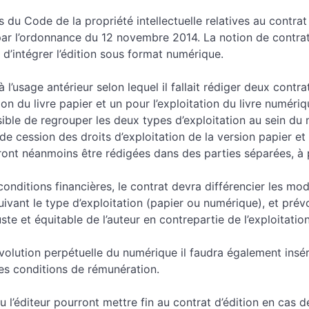
s du Code de la propriété intellectuelle relatives au contrat
ar l’ordonnance du 12 novembre 2014. La notion de contrat 
n d’intégrer l’édition sous format numérique.
l’usage antérieur selon lequel il fallait rédiger deux contrat
ion du livre papier et un pour l’exploitation du livre numériqu
ible de regrouper les deux types d’exploitation au sein du
de cession des droits d’exploitation de la version papier et
nt néanmoins être rédigées dans des parties séparées, à p
conditions financières, le contrat devra différencier les mod
ivant le type d’exploitation (papier ou numérique), et prév
ste et équitable de l’auteur en contrepartie de l’exploitati
évolution perpétuelle du numérique il faudra également insé
s conditions de rémunération.
 ou l’éditeur pourront mettre fin au contrat d’édition en cas 