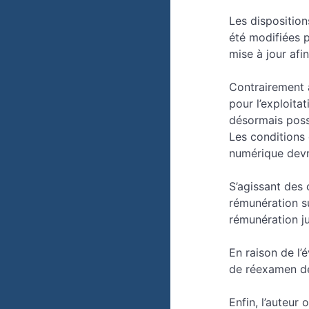
Les disposition
été modifiées p
mise à jour afi
Contrairement à 
pour l’exploitat
désormais poss
Les conditions 
numérique devro
S’agissant des 
rémunération su
rémunération ju
En raison de l’
de réexamen de
Enfin, l’auteur