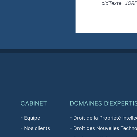
cidTexte=JOR
CABINET
DOMAINES D’EXPERTI
-
Equipe
-
Droit de la Propriété Intelle
-
Nos clients
-
Droit des Nouvelles Techno