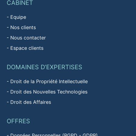
CABINET
-
Equipe
-
Nos clients
-
Nous contacter
-
Espace clients
DOMAINES D’EXPERTISES
-
Droit de la Propriété Intellectuelle
-
Droit des Nouvelles Technologies
-
Droit des Affaires
OFFRES
-
Données Personnelles (RGPD - GDPR)