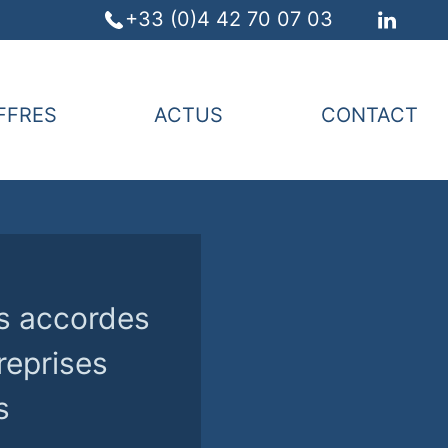
+33 (0)4 42 70 07 03
FFRES
ACTUS
CONTACT
es accordes
reprises
s