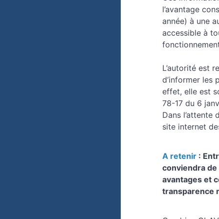
l’avantage cons
année) à une au
accessible à to
fonctionnement)
L’autorité est 
d’informer les 
effet, elle est 
78-17 du 6 janv
Dans l’attente 
site internet d
A retenir
: Ent
conviendra de 
avantages et c
transparence m