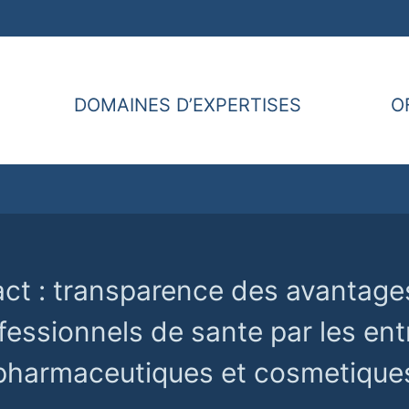
DOMAINES D’EXPERTISES
O
ct : transparence des avantag
fessionnels de sante par les ent
pharmaceutiques et cosmetique