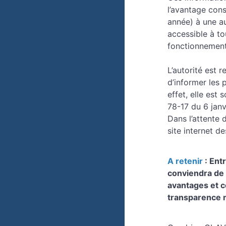
l’avantage cons
année) à une au
accessible à to
fonctionnement)
L’autorité est 
d’informer les 
effet, elle est 
78-17 du 6 janv
Dans l’attente 
site internet d
A retenir
: Ent
conviendra de 
avantages et c
transparence m