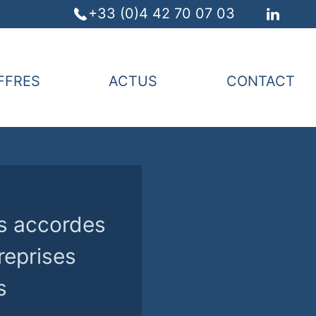
+33 (0)4 42 70 07 03
FFRES
ACTUS
CONTACT
es accordes
reprises
s