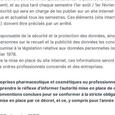
enti, et au plus tard chaque semestre (1er août / 1er févrie
torité qui sera en charge de les publier sur un site internet 
us et actualisé tous les semestres. Ces éléments (site intern
 doivent être précisés par un arrêté.
responsable de la sécurité et la protection des données, ains
personnes sur le recueil et la publicité des données les con
soumise à la législation relative aux données personnelles iss
ier 1978.
de la mise en place du site internet, ces informations seront
es ordres professionnels concernés et des entreprises.
reprises pharmaceutique et cosmétiques ou professionnels
prendre le réflexe d’informer l’autorité mise en place de
onventions conclues pour se conformer à la stricte obliga
ise en place par ce décret, et ce, y compris pour l’année