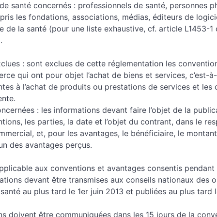
 de santé concernés : professionnels de santé, personnes p
ris les fondations, associations, médias, éditeurs de logici
 de la santé (pour une liste exhaustive, cf. article L1453-1
.
lues : sont exclues de cette réglementation les convention
e qui ont pour objet l’achat de biens et services, c’est-à-
ntes à l’achat de produits ou prestations de services et les 
ente.
ncernées : les informations devant faire l’objet de la public
tions, les parties, la date et l’objet du contrant, dans le re
mmercial, et, pour les avantages, le bénéficiaire, le montant,
un des avantages perçus.
applicable aux conventions et avantages consentis pendant 
ations devant être transmises aux conseils nationaux des 
santé au plus tard le 1er juin 2013 et publiées au plus tard 
ns doivent être communiquées dans les 15 jours de la conv