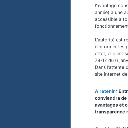
l’avantage cons
année) à une au
accessible à to
fonctionnement)
L’autorité est 
d’informer les 
effet, elle est 
78-17 du 6 janv
Dans l’attente 
site internet d
A retenir
: Ent
conviendra de 
avantages et c
transparence m