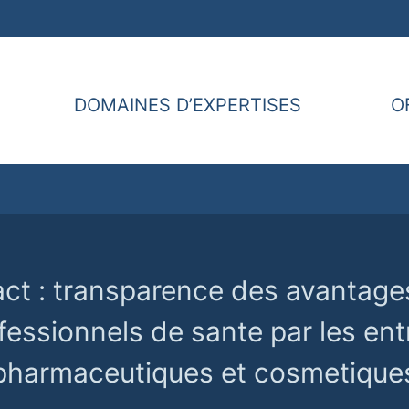
DOMAINES D’EXPERTISES
O
ct : transparence des avantag
fessionnels de sante par les ent
pharmaceutiques et cosmetique