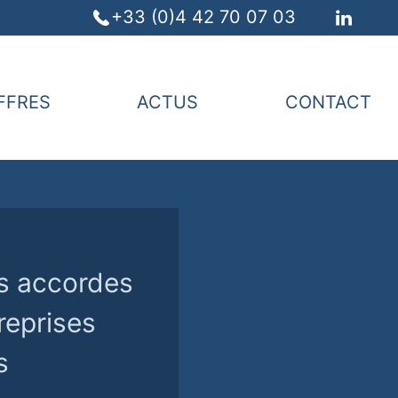
+33 (0)4 42 70 07 03
FFRES
ACTUS
CONTACT
es accordes
reprises
s