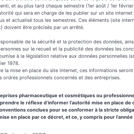
enti, et au plus tard chaque semestre (1er août / 1er févrie
torité qui sera en charge de les publier sur un site internet 
us et actualisé tous les semestres. Ces éléments (site intern
 doivent être précisés par un arrêté.
responsable de la sécurité et la protection des données, ains
personnes sur le recueil et la publicité des données les con
soumise à la législation relative aux données personnelles iss
ier 1978.
de la mise en place du site internet, ces informations seront
es ordres professionnels concernés et des entreprises.
reprises pharmaceutique et cosmétiques ou professionnels
prendre le réflexe d’informer l’autorité mise en place de
onventions conclues pour se conformer à la stricte obliga
ise en place par ce décret, et ce, y compris pour l’année