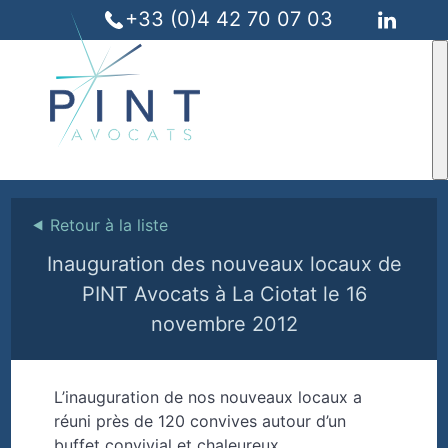
+33 (0)4 42 70 07 03
⯇
Retour à la liste
Inauguration des nouveaux locaux de
PINT Avocats à La Ciotat le 16
novembre 2012
L’inauguration de nos nouveaux locaux a
réuni près de 120 convives autour d’un
buffet convivial et chaleureux.